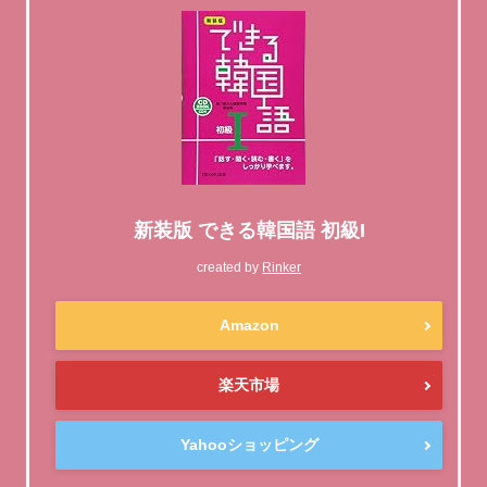
新装版 できる韓国語 初級I
created by
Rinker
Amazon
楽天市場
Yahooショッピング