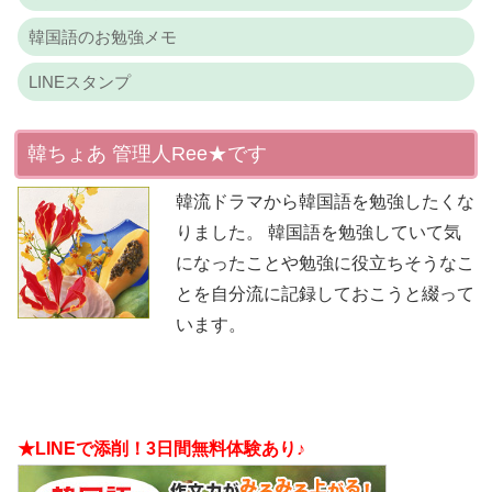
韓国語のお勉強メモ
LINEスタンプ
韓ちょあ 管理人Ree★です
韓流ドラマから韓国語を勉強したくな
りました。 韓国語を勉強していて気
になったことや勉強に役立ちそうなこ
とを自分流に記録しておこうと綴って
います。
★LINEで添削！3日間無料体験あり♪