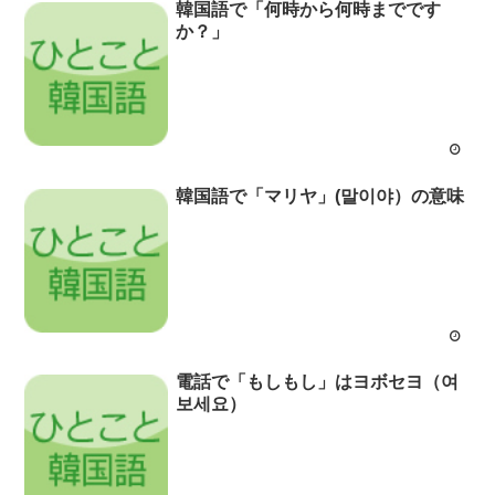
韓国語で「何時から何時までです
か？」
韓国語で「マリヤ」(말이야）の意味
電話で「もしもし」はヨボセヨ（여
보세요）