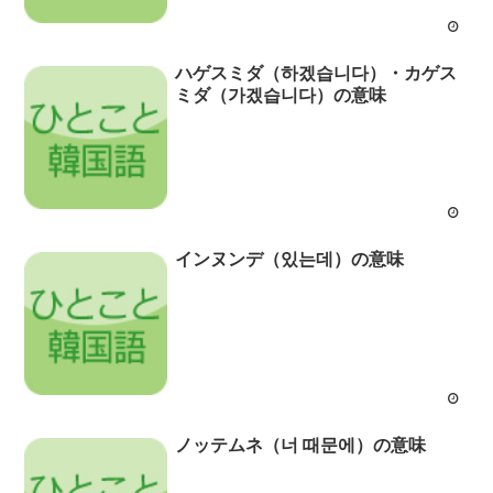
ハゲスミダ（하겠습니다）・カゲス
ミダ（가겠습니다）の意味
インヌンデ（있는데）の意味
ノッテムネ（너 때문에）の意味