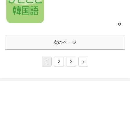
次のページ
次
1
2
3
へ