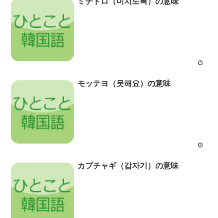
ミチドロ（미치도록）の意味
モッテヨ（못해요）の意味
カプチャギ（갑자기）の意味