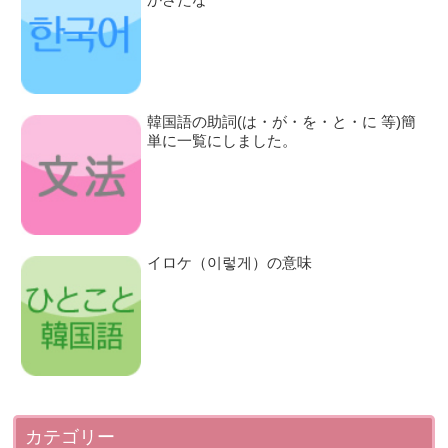
韓国語の助詞(は・が・を・と・に 等)簡
単に一覧にしました。
イロケ（이렇게）の意味
カテゴリー