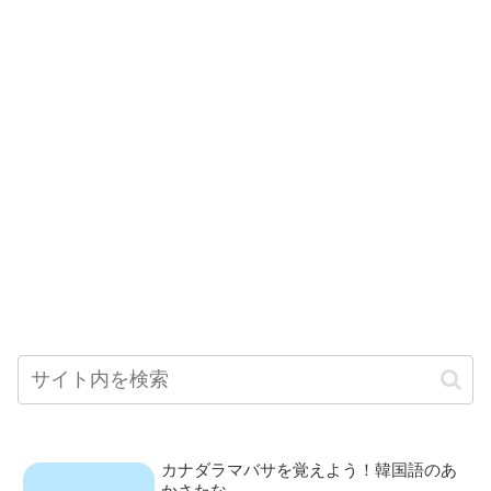
カナダラマバサを覚えよう！韓国語のあ
かさたな