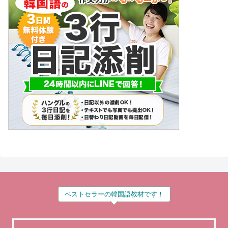
ベストセラーの韓国語教材です！