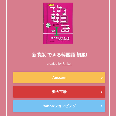
新装版 できる韓国語 初級I
created by
Rinker
Amazon
楽天市場
Yahooショッピング