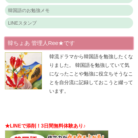
韓国語のお勉強メモ
LINEスタンプ
韓ちょあ 管理人Ree★です
韓流ドラマから韓国語を勉強したくな
りました。 韓国語を勉強していて気
になったことや勉強に役立ちそうなこ
とを自分流に記録しておこうと綴って
います。
★LINEで添削！3日間無料体験あり♪