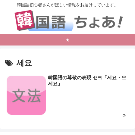
韓国語初心者さんがほしい情報をお届けしています。
★
세요
韓国語の尊敬の表現 セヨ「세요・으
세요」