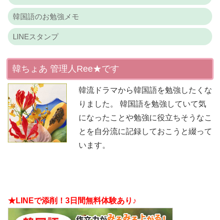
韓国語のお勉強メモ
LINEスタンプ
韓ちょあ 管理人Ree★です
韓流ドラマから韓国語を勉強したくな
りました。 韓国語を勉強していて気
になったことや勉強に役立ちそうなこ
とを自分流に記録しておこうと綴って
います。
★LINEで添削！3日間無料体験あり♪