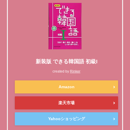
新装版 できる韓国語 初級I
created by
Rinker
Amazon
楽天市場
Yahooショッピング