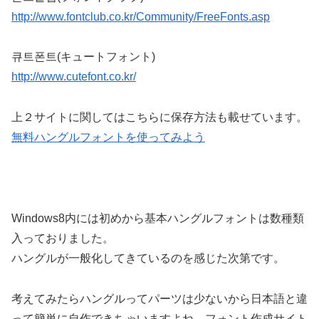
http://www.fontclub.co.kr/Community/FreeFonts.asp
큐트폰트(キュートフォント)
http://www.cutefont.co.kr/
上２サイトに関してはこちらに保存方法も載せています。
無料ハングルフォントを使ってみよう
Windows8内には初めから基本ハングルフォントは数種類
入っておりました。
ハングルが一般化してきているのを感じた次第です。
考えてみたらハングルってパーツは少ないから日本語と違
って簡単に自作できちゃいますよね。フォント作成サイト