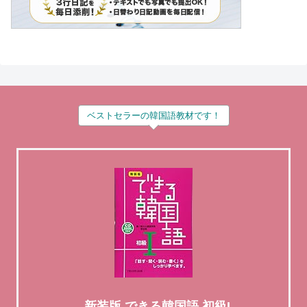
ベストセラーの韓国語教材です！
新装版 できる韓国語 初級I