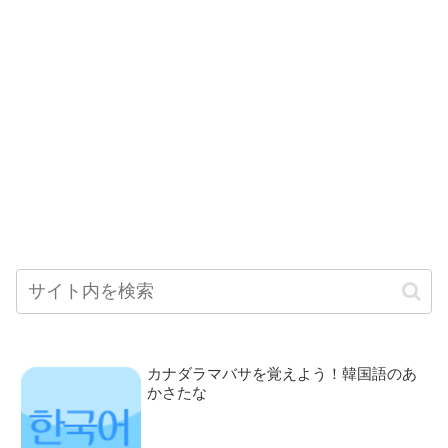
カナダラマバサを覚えよう！韓国語のあ
かさたな