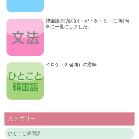
韓国語の助詞(は・が・を・と・に 等)簡
単に一覧にしました。
イロケ（이렇게）の意味
カテゴリー
ひとこと韓国語