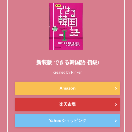
新装版 できる韓国語 初級I
created by
Rinker
Amazon
楽天市場
Yahooショッピング