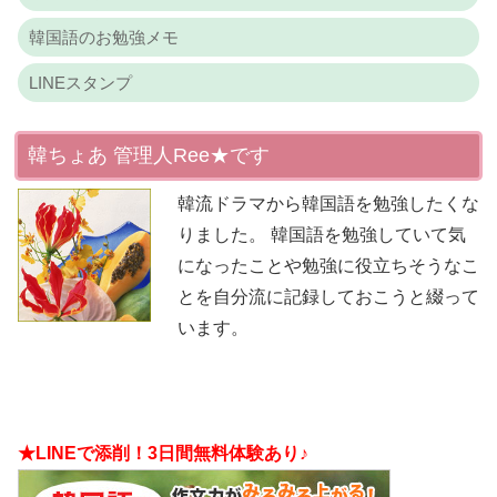
韓国語のお勉強メモ
LINEスタンプ
韓ちょあ 管理人Ree★です
韓流ドラマから韓国語を勉強したくな
りました。 韓国語を勉強していて気
になったことや勉強に役立ちそうなこ
とを自分流に記録しておこうと綴って
います。
★LINEで添削！3日間無料体験あり♪