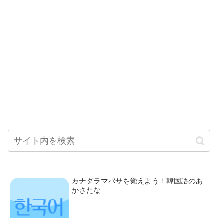
カナダラマバサを覚えよう！韓国語のあ
かさたな