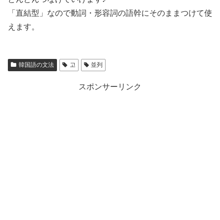
「直結型」なので動詞・形容詞の語幹にそのままつけて使
えます。
韓国語の文法
고
並列
スポンサーリンク