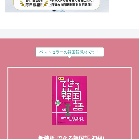
ベストセラーの韓国語教材です！
新装版 できる韓国語 初級I