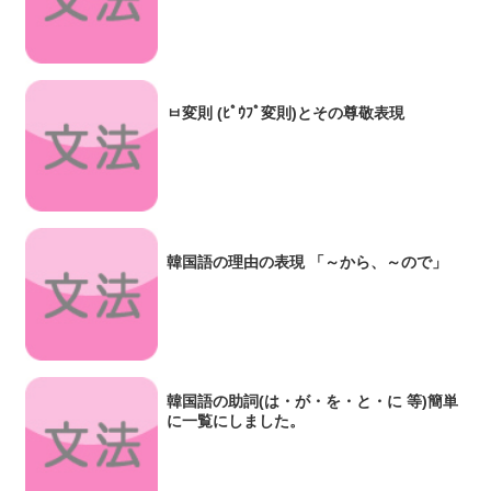
ㅂ変則 (ﾋﾟｳﾌﾟ変則)とその尊敬表現
韓国語の理由の表現 「～から、～ので」
韓国語の助詞(は・が・を・と・に 等)簡単
に一覧にしました。