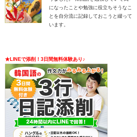
になったことや勉強に役立ちそうなこ
とを自分流に記録しておこうと綴って
います。
★LINEで添削！3日間無料体験あり♪