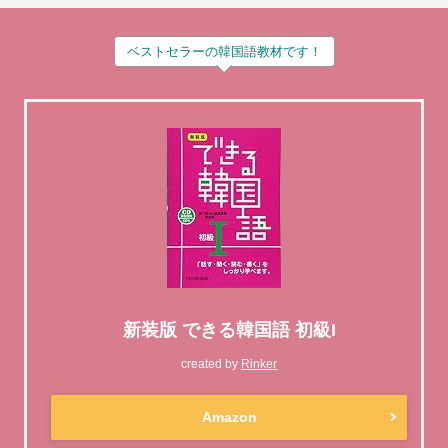
ベストセラーの韓国語教材です！
新装版 できる韓国語 初級I
created by
Rinker
Amazon