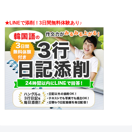
★LINEで添削！3日間無料体験あり♪