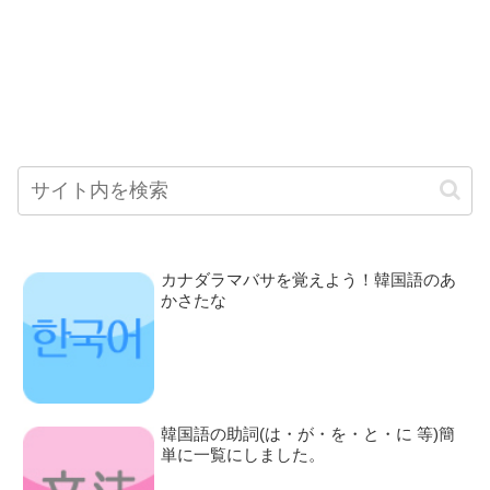
カナダラマバサを覚えよう！韓国語のあ
かさたな
韓国語の助詞(は・が・を・と・に 等)簡
単に一覧にしました。