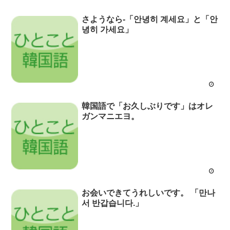
さようなら-「안녕히 계세요」と「안
녕히 가세요」
韓国語で「お久しぶりです」はオレ
ガンマニエヨ。
お会いできてうれしいです。 「만나
서 반갑습니다.」