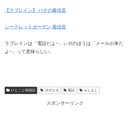
【ラブレイン】 ハナの着信音
シークレットガーデン 着信音
ラブレインは「電話だよ~」シガのほうは「メールが来た
よ~」って意味らしい。
ひとこと韓国語
ヨボセヨ
電話
もしもし
スポンサーリンク