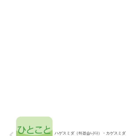
ハゲスミダ（하겠습니다）・カゲスミダ