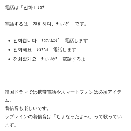
電話は
「전화」
ﾁｮﾅ
電話するは
「전화하다」
ﾁｮﾅﾊﾀﾞ です。
전화합니다
ﾁｮﾅﾊﾑﾆﾀﾞ 電話します
전화해요
ﾁｮﾅﾍﾖ 電話します
전화할게요
ﾁｮﾅﾊﾙｹﾖ 電話するよ
韓国ドラマでは携帯電話やスマートフォンは必須アイテ
ム。
着信音も楽しいです。
ラブレインの着信音は「ちょなったよ~♪」って歌ってい
ます。