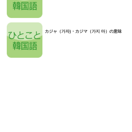
カジャ（가자)・カジマ（가지 마）の意味