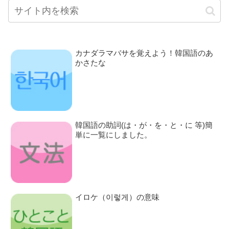
カナダラマバサを覚えよう！韓国語のあ
かさたな
韓国語の助詞(は・が・を・と・に 等)簡
単に一覧にしました。
イロケ（이렇게）の意味