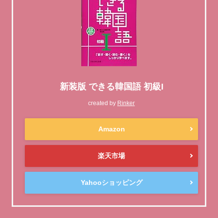
新装版 できる韓国語 初級I
created by
Rinker
Amazon
楽天市場
Yahooショッピング