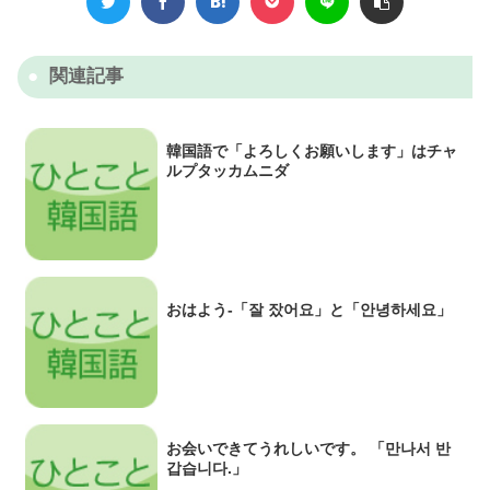
関連記事
韓国語で「よろしくお願いします」はチャ
ルプタッカムニダ
おはよう-「잘 잤어요」と「안녕하세요」
お会いできてうれしいです。 「만나서 반
갑습니다.」