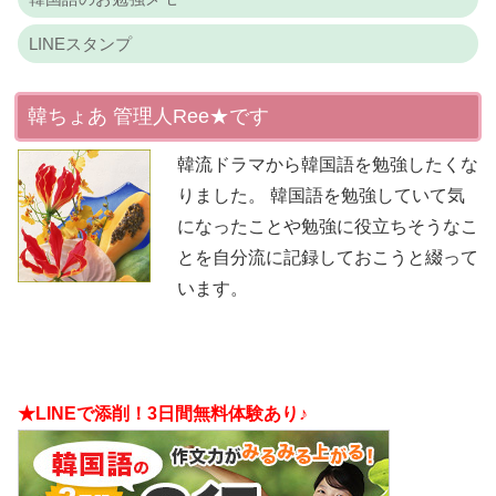
LINEスタンプ
韓ちょあ 管理人Ree★です
韓流ドラマから韓国語を勉強したくな
りました。 韓国語を勉強していて気
になったことや勉強に役立ちそうなこ
とを自分流に記録しておこうと綴って
います。
★LINEで添削！3日間無料体験あり♪