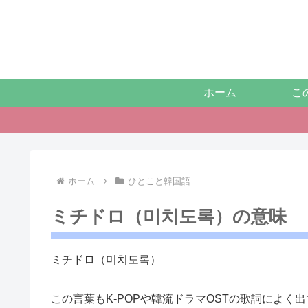
ホーム
こ
ホーム
ひとこと韓国語
ミチドロ（미치도록）の意味
ミチドロ（미치도록）
この言葉もK-POPや韓流ドラマOSTの歌詞によく