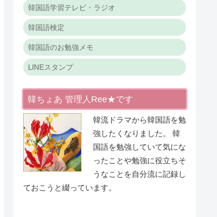
韓国語学習テレビ・ラジオ
韓国語検定
韓国語のお勉強メモ
LINEスタンプ
韓ちょあ 管理人Ree★です
韓流ドラマから韓国語を勉
強したくなりました。 韓
国語を勉強していて気にな
ったことや勉強に役立ちそ
うなことを自分流に記録し
ておこうと綴っています。