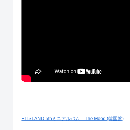
FTISLAND 5thミニアルバム – The Mood (韓国盤)