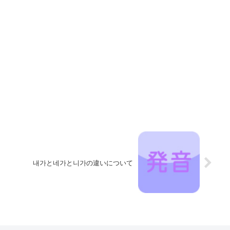
내가と네가と니가の違いについて