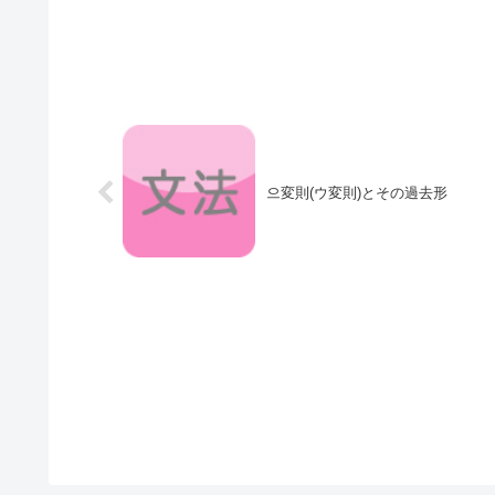
으変則(ウ変則)とその過去形