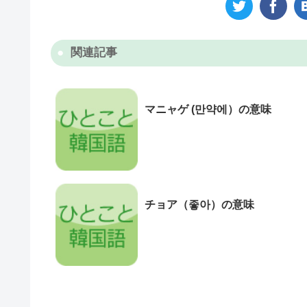
関連記事
マニャゲ (만약에）の意味
チョア（좋아）の意味