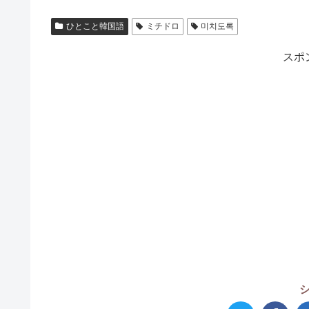
ひとこと韓国語
ミチドロ
미치도록
スポ