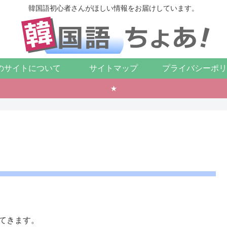
韓国語初心者さんがほしい情報をお届けしています。
のサイトについて
サイトマップ
プライバシーポリ
★
出てきます。