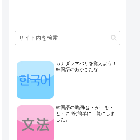
カナダラマバサを覚えよう！
韓国語のあかさたな
韓国語の助詞(は・が・を・
と・に 等)簡単に一覧にしま
した。