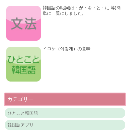
韓国語の助詞(は・が・を・と・に 等)簡
単に一覧にしました。
イロケ（이렇게）の意味
カテゴリー
ひとこと韓国語
韓国語アプリ