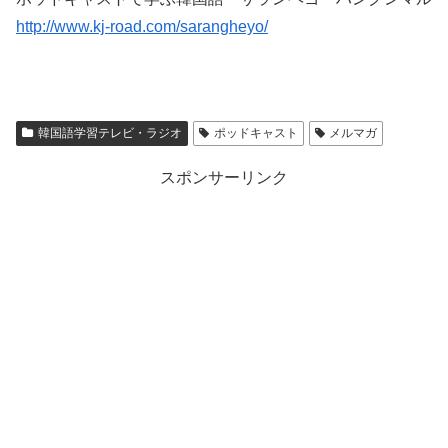
http://www.kj-road.com/sarangheyo/
韓国語学習テレビ・ラジオ
ポッドキャスト
メルマガ
スポンサーリンク