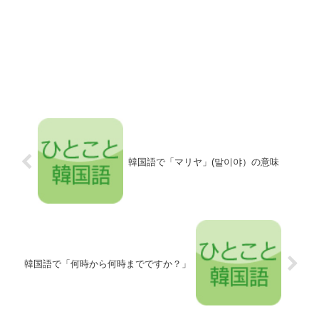
韓国語で「マリヤ」(말이야）の意味
韓国語で「何時から何時までですか？」